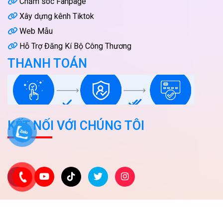
Chăm sóc Fanpage
Xây dựng kênh Tiktok
Web Mẫu
Hỗ Trợ Đăng Kí Bộ Công Thương
THANH TOÁN
KẾT NỐI VỚI CHÚNG TÔI