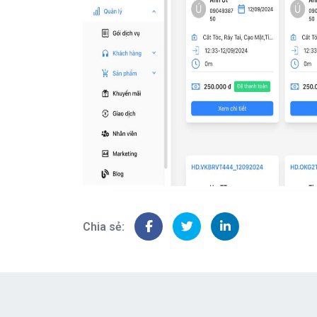
Chia sẻ: