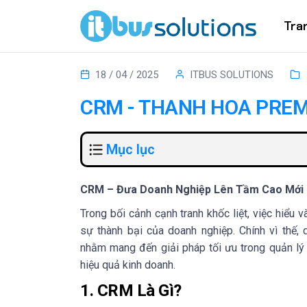
Tra
18 / 04 / 2025
ITBUS SOLUTIONS
CRM - THANH HOA PRE
Mục lục
CRM – Đưa Doanh Nghiệp Lên Tầm Cao Mới
Trong bối cảnh cạnh tranh khốc liệt, việc hiểu 
sự thành bại của doanh nghiệp. Chính vì thế
nhằm mang đến giải pháp tối ưu trong quản lý 
hiệu quả kinh doanh.
1. CRM Là Gì?