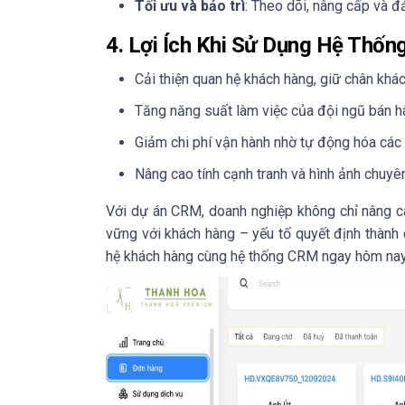
Tối ưu và bảo trì
: Theo dõi, nâng cấp và đ
4. Lợi Ích Khi Sử Dụng Hệ Thố
Cải thiện quan hệ khách hàng, giữ chân khá
Tăng năng suất làm việc của đội ngũ bán 
Giảm chi phí vận hành nhờ tự động hóa các 
Nâng cao tính cạnh tranh và hình ảnh chuyê
Với dự án CRM, doanh nghiệp không chỉ nâng 
vững với khách hàng – yếu tố quyết định thành 
hệ khách hàng cùng hệ thống CRM ngay hôm na