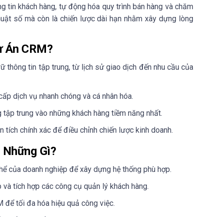
g tin khách hàng, tự động hóa quy trình bán hàng và chăm
huật số mà còn là chiến lược dài hạn nhằm xây dựng lòng
Dự Án CRM?
rữ thông tin tập trung, từ lịch sử giao dịch đến nhu cầu của
 cấp dịch vụ nhanh chóng và cá nhân hóa.
g tập trung vào những khách hàng tiềm năng nhất.
n tích chính xác để điều chỉnh chiến lược kinh doanh.
 Những Gì?
 thể của doanh nghiệp để xây dựng hệ thống phù hợp.
lập và tích hợp các công cụ quản lý khách hàng.
để tối đa hóa hiệu quả công việc.