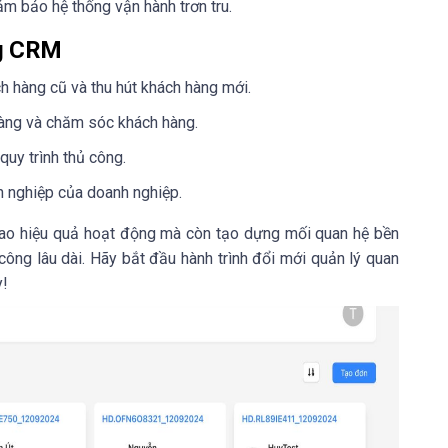
ảm bảo hệ thống vận hành trơn tru.
ng CRM
ch hàng cũ và thu hút khách hàng mới.
hàng và chăm sóc khách hàng.
quy trình thủ công.
n nghiệp của doanh nghiệp.
cao hiệu quả hoạt động mà còn tạo dựng mối quan hệ bền
công lâu dài. Hãy bắt đầu hành trình đổi mới quản lý quan
y!