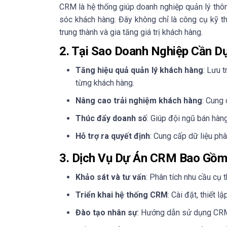
CRM là hệ thống giúp doanh nghiệp quản lý thôn
sóc khách hàng. Đây không chỉ là công cụ kỹ t
trung thành và gia tăng giá trị khách hàng.
2. Tại Sao Doanh Nghiệp Cần 
Tăng hiệu quả quản lý khách hàng
: Lưu t
từng khách hàng.
Nâng cao trải nghiệm khách hàng
: Cung
Thúc đẩy doanh số
: Giúp đội ngũ bán hàn
Hỗ trợ ra quyết định
: Cung cấp dữ liệu phâ
3. Dịch Vụ Dự Án CRM Bao Gồm
Khảo sát và tư vấn
: Phân tích nhu cầu cụ
Triển khai hệ thống CRM
: Cài đặt, thiết 
Đào tạo nhân sự
: Hướng dẫn sử dụng CRM 