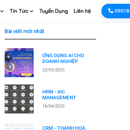
Tin Tức
Tuyển Dụng
Liên hệ
09018
Bài viết mới nhất
ỨNG DỤNG AI CHO
DOANH NGHIỆP
22/05/2025
HRM - AIC
MANAGEMENT
18/04/2025
CRM - THANH HOA