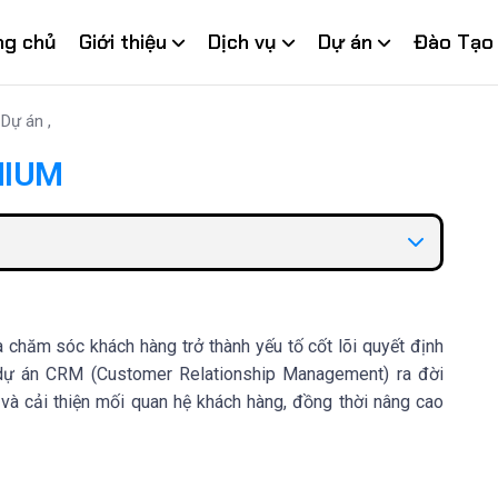
ng chủ
Giới thiệu
Dịch vụ
Dự án
Đào Tạo
Dự án
,
MIUM
và chăm sóc khách hàng trở thành yếu tố cốt lõi quyết định
, dự án CRM (Customer Relationship Management) ra đời
và cải thiện mối quan hệ khách hàng, đồng thời nâng cao