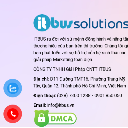
gia tăng giá trị k
ITBUS ra đời với sứ mệnh đồng hành và nâng t
thương hiệu của bạn trên thị trường. Chúng tôi g
bạn phát triển với sự hỗ trợ của hệ sinh thái các
giải pháp Marketing toàn diện.
CÔNG TY TNHH Giải Pháp CNTT ITBUS
Địa chỉ:
D11 Đường TMT16, Phường Trung Mỹ
Tây, Quận 12, Thành phố Hồ Chí Minh, Việt Nam
Điện thoại:
(028) 7300 1288 - 0901.850.050
Email:
info@itbus.vn