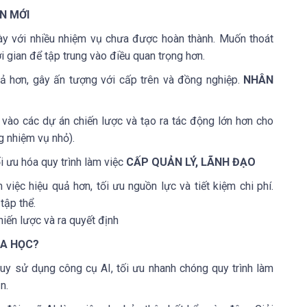
N MỚI
gày với nhiều nhiệm vụ chưa được hoàn thành. Muốn thoát
i gian để tập trung vào điều quan trọng hơn.
uả hơn, gây ấn tượng với cấp trên và đồng nghiệp.
NHÂN
 vào các dự án chiến lược và tạo ra tác động lớn hơn cho
g nhiệm vụ nhỏ).
i ưu hóa quy trình làm việc
CẤP QUẢN LÝ, LÃNH ĐẠO
việc hiệu quả hơn, tối ưu nguồn lực và tiết kiệm chi phí.
tập thể.
hiến lược và ra quyết định
ÓA HỌC?
uy sử dụng công cụ AI, tối ưu nhanh chóng quy trình làm
n.