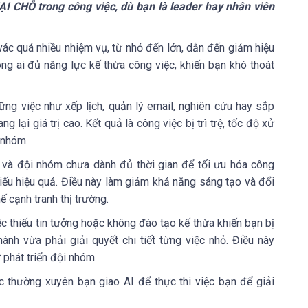
ẠI CHỖ
trong công việc, dù bạn là leader hay nhân viên
ác quá nhiều nhiệm vụ, từ nhỏ đến lớn, dẫn đến giảm hiệu
ông ai đủ năng lực kế thừa công việc, khiến bạn khó thoát
ững việc như xếp lịch, quản lý email, nghiên cứu hay sắp
 lại giá trị cao. Kết quả là công việc bị trì trệ, tốc độ xử
 nhóm.
 và đội nhóm chưa dành đủ thời gian để tối ưu hóa công
hiếu hiệu quả. Điều này làm giảm khả năng sáng tạo và đổi
ế cạnh tranh thị trường.
ệc thiếu tin tưởng hoặc không đào tạo kế thừa khiến bạn bị
ành vừa phải giải quyết chi tiết từng việc nhỏ. Điều này
phát triển đội nhóm.
 thường xuyên bạn giao AI để thực thi việc bạn để giải