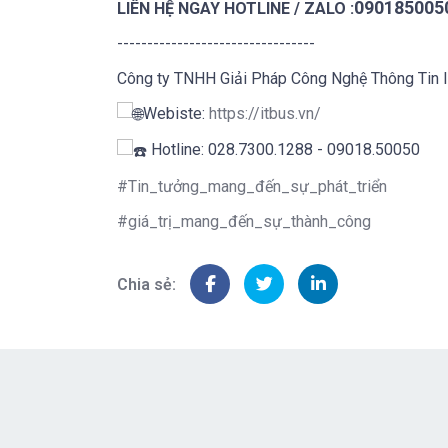
0901850050
LIÊN HỆ NGAY HOTLINE / ZALO :
---------------------------------
Công ty TNHH Giải Pháp Công Nghệ Thông Tin
Webiste:
https://itbus.vn/
Hotline: 028.7300.1288 - 09018.50050
#Tin_tưởng_mang_đến_sự_phát_triển
#giá_trị_mang_đến_sự_thành_công
Chia sẻ: