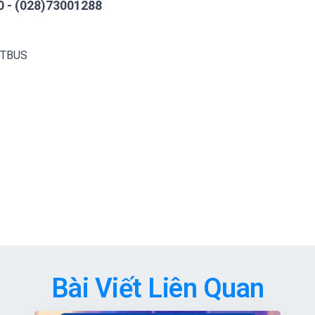
 - (028)73001288
 ITBUS
Bài Viết Liên Quan