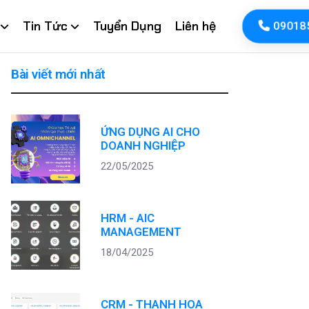
Tin Tức
Tuyển Dụng
Liên hệ
09018
Bài viết mới nhất
ỨNG DỤNG AI CHO
DOANH NGHIỆP
22/05/2025
HRM - AIC
MANAGEMENT
18/04/2025
CRM - THANH HOA