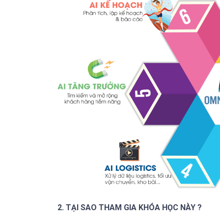
2. T
ẠI SAO THAM GIA KHÓA HỌC NÀY ?