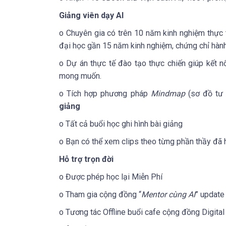
G
iảng viên dạy AI
o Chuyên gia có trên 10 năm kinh nghiệm thực
đại học gần 15 năm kinh nghiệm, chứng chỉ hàn
o Dự án thực tế đào tạo thực chiến giúp kết 
mong muốn.
o Tích hợp phương pháp
Mindmap
(sơ đồ tư
giảng
o Tất cả buổi học ghi hình bài giảng
o Bạn có thể xem clips theo từng phần thầy đã 
H
ỗ trợ trọn đời
o Được phép học lại Miễn Phí
o Tham gia cộng đồng “
Mentor cùng AI
” update 
o Tương tác Offline buổi cafe cộng đồng Digital 