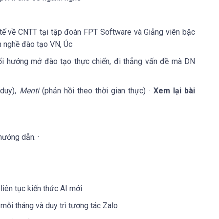
 tế về CNTT tại tập đoàn FPT Software và Giảng viên bậc
h nghề đào tạo VN, Úc
nối hướng mở đào tạo thực chiến, đi thẳng vấn đề mà DN
 duy),
Menti
(phản hồi theo thời gian thực) ·
Xem lại bài
hướng dẫn. ·
liên tục kiến thức AI mới
mỗi tháng và duy trì tương tác Zalo