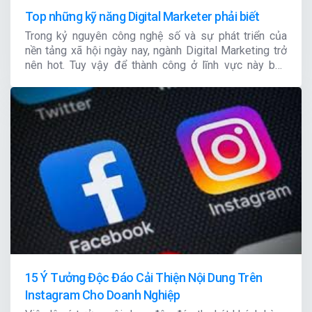
Top những kỹ năng Digital Marketer phải biết
Trong kỷ nguyên công nghệ số và sự phát triển của
nền tảng xã hội ngày nay, ngành Digital Marketing trở
nên hot. Tuy vậy để thành công ở lĩnh vực này bạn
không chỉ có kiến thức chuyên sâu, mà còn có khả
năng sáng tạo
15 Ý Tưởng Độc Đáo Cải Thiện Nội Dung Trên
Instagram Cho Doanh Nghiệp