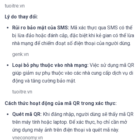
tuoitre.vn
Lý do thay đổi:
Rủi ro bảo mật của SMS:
Mã xác thực qua SMS có thể
bị lừa đảo hoặc đánh cắp, đặc biệt khi kẻ gian có thể lừa
nhà mạng để chiếm đoạt số điện thoại của người dùng.
genk.vn
Loại bỏ phụ thuộc vào nhà mạng:
Việc sử dụng mã QR
giúp giảm sự phụ thuộc vào các nhà cung cấp dịch vụ di
động và tăng cường bảo mật.
tuoitre.vn
Cách thức hoạt động của mã QR trong xác thực:
Quét mã QR:
Khi đăng nhập, người dùng sẽ thấy mã QR
trên máy tính hoặc laptop. Để xác thực, họ chỉ cần mở
ứng dụng máy ảnh trên điện thoại và quét mã này.
vneconomy.vn