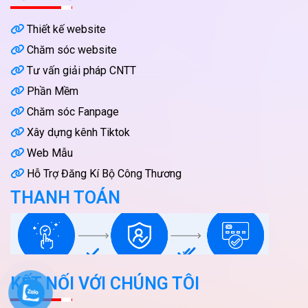
Thiết kế website
Chăm sóc website
Tư vấn giải pháp CNTT
Phần Mềm
Chăm sóc Fanpage
Xây dựng kênh Tiktok
Web Mẫu
Hỗ Trợ Đăng Kí Bộ Công Thương
THANH TOÁN
KẾT NỐI VỚI CHÚNG TÔI