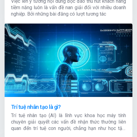
Việc lên ý tưởng nội dung độc đáo thu hút khách hàng
tiềm năng luôn là vấn đề nan giải đối với nhiều doanh
nghiệp. Bởi những bài đăng có lượt tương tác
Trí tuệ nhân tạo là gì?
Trí tuệ nhân tạo (AI) là lĩnh vực khoa học máy tính
chuyên giải quyết các vấn đề nhận thức thường liên
quan đến trí tuệ con người, chẳng hạn như học tập,
sáng tạo và nhận diện hình ảnh. Các tổ chức hiện đại