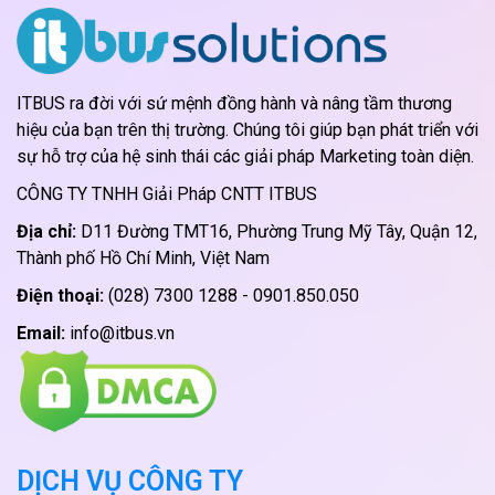
ITBUS ra đời với sứ mệnh đồng hành và nâng tầm thương
hiệu của bạn trên thị trường. Chúng tôi giúp bạn phát triển với
sự hỗ trợ của hệ sinh thái các giải pháp Marketing toàn diện.
CÔNG TY TNHH Giải Pháp CNTT ITBUS
Địa chỉ:
D11 Đường TMT16, Phường Trung Mỹ Tây, Quận 12,
Thành phố Hồ Chí Minh, Việt Nam
Điện thoại:
(028) 7300 1288 - 0901.850.050
Email:
info@itbus.vn
DỊCH VỤ CÔNG TY